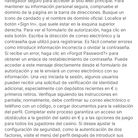
navegador seguro para acceder al sitio web principal. Para
mantener su información personal segura, compruebe el
dominio de la página en la barra de direcciones. Busque un
icono de candado y el nombre de dominio oficial. Localice el
botón «Sign In», que suele estar en la esquina superior
derecha. Para ver el formulario de autorización, haga clic en
este botón. Escriba la dirección de correo electrónico y la
contraseña que utilizó para registrarse. Es fácil cometer errores
como introducir información incorrecta o olvidar la contraseña.
Si recibe un error, haga clic en «Forgot Password?» para
obtener un enlace de restablecimiento de contraseña. Puede
acceder a este mensaje directamente desde el formulario de
autorización y se le enviará un correo electrónico con su
información. Una vez iniciada la sesión, algunos usuarios
pueden recibir una solicitud de verificación de identidad
adicional, especialmente con depósitos recientes en € o
primeros retiros. Verifique siguiendo las instrucciones en
pantalla; normalmente, debe confirmar su correo electrónico o
teléfono con un código, o cargar documentos para la validación
del perfil. Completar este proceso garantiza un acceso sin
obstáculos a la gestión del saldo en € y a las opciones de juego
para todos los jugadores del casino. Si desea ajustar la
configuración de seguridad, como la autenticación de dos
factores, visite el menú del perfil después de introducir sus