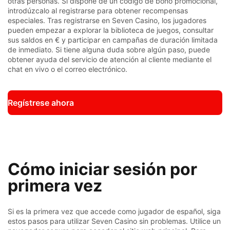
otras personas. Si dispone de un código de bono promocional,
introdúzcalo al registrarse para obtener recompensas
especiales. Tras registrarse en Seven Casino, los jugadores
pueden empezar a explorar la biblioteca de juegos, consultar
sus saldos en € y participar en campañas de duración limitada
de inmediato. Si tiene alguna duda sobre algún paso, puede
obtener ayuda del servicio de atención al cliente mediante el
chat en vivo o el correo electrónico.
Regístrese ahora
Cómo iniciar sesión por
primera vez
Si es la primera vez que accede como jugador de español, siga
estos pasos para utilizar Seven Casino sin problemas. Utilice un