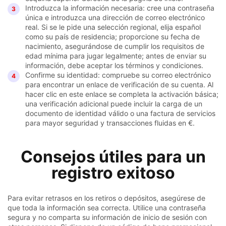
Introduzca la información necesaria: cree una contraseña
única e introduzca una dirección de correo electrónico
real. Si se le pide una selección regional, elija español
como su país de residencia; proporcione su fecha de
nacimiento, asegurándose de cumplir los requisitos de
edad mínima para jugar legalmente; antes de enviar su
información, debe aceptar los términos y condiciones.
Confirme su identidad: compruebe su correo electrónico
para encontrar un enlace de verificación de su cuenta. Al
hacer clic en este enlace se completa la activación básica;
una verificación adicional puede incluir la carga de un
documento de identidad válido o una factura de servicios
para mayor seguridad y transacciones fluidas en €.
Consejos útiles para un
registro exitoso
Para evitar retrasos en los retiros o depósitos, asegúrese de
que toda la información sea correcta. Utilice una contraseña
segura y no comparta su información de inicio de sesión con