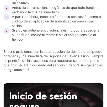
dispositivo.
Antes de cerrar sesión, asegúrese de que todo funciona
probando la 2FA de inmediato.
A partir de ahora, necesitará tanto su contraseña como el
código de su aplicación de autenticación para iniciar
sesión.
Si alguien obtiene sus credenciales, no podrá acceder a
su perfil del casino ni retirar € sin el código sensible al
tiempo.
Si tiene problemas con la autenticación de dos factores, puede
obtener ayuda inmediata del soporte de Seven Casino. Siempre
dispondrán de instrucciones para recuperar su cuenta, por lo
que no quedará bloqueado del servicio ni tendrá sus ganancias
congeladas en €.
Inicio de sesión
seguro