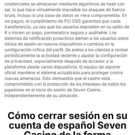
credenciales se almacenan mediante algoritmos de hash con
sal, lo que hace virtualmente imposible los ataques de fuerza
bruta, incluso si una base de datos se viera comprometida. En
los pagos, el cumplimiento de PCI DSS garantiza que cada
transferencia, ya sea que los usuarios depositen en su saldo de
€ o inicien un pago, permanezca segura y auditable. Los
sistemas de notificación proactivos alertan a los usuarios sobre
inicios de sesión en nuevos dispositivos o cambios en la
configuración crítica del perfil. Se anima a los clientes a revisar
periódicamente la actividad reciente y ajustar la configuración
de privacidad, especialmente después de acceder a la
plataforma desde varios dispositivos. El equipo de soporte
oficial mantiene el sistema actualizado para proteger contra
nuevas amenazas. Esto demuestra que el casino está
comprometido con la protección de los intereses de todos los
jugadores en el inicio de sesión de Seven Casino,
independientemente de su ubicación.
Cómo cerrar sesión en su
cuenta de español Seven
Casino de la forma