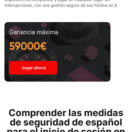
interrupciones, con una gestión segura de sus fondos en €.
Ganancia máxima
59000€
Jugar ahora
Comprender las medidas
de seguridad de español
para el inicio de sesión en