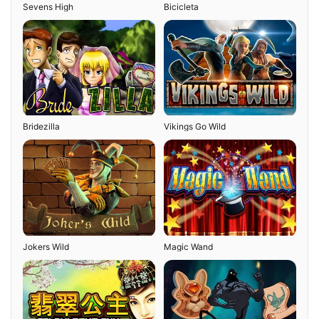
Sevens High
Bicicleta
Bridezilla
Vikings Go Wild
Jokers Wild
Magic Wand