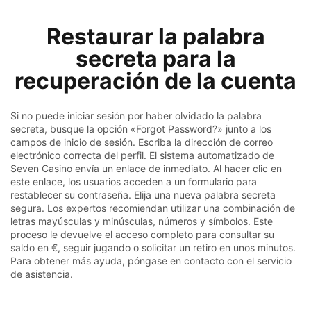
Restaurar la palabra
secreta para la
recuperación de la cuenta
Si no puede iniciar sesión por haber olvidado la palabra
secreta, busque la opción «Forgot Password?» junto a los
campos de inicio de sesión. Escriba la dirección de correo
electrónico correcta del perfil. El sistema automatizado de
Seven Casino envía un enlace de inmediato. Al hacer clic en
este enlace, los usuarios acceden a un formulario para
restablecer su contraseña. Elija una nueva palabra secreta
segura. Los expertos recomiendan utilizar una combinación de
letras mayúsculas y minúsculas, números y símbolos. Este
proceso le devuelve el acceso completo para consultar su
saldo en €, seguir jugando o solicitar un retiro en unos minutos.
Para obtener más ayuda, póngase en contacto con el servicio
de asistencia.