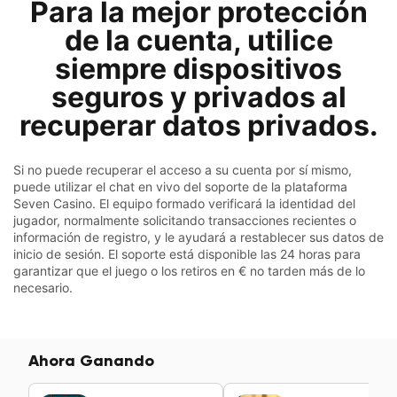
Para la mejor protección
de la cuenta, utilice
siempre dispositivos
seguros y privados al
recuperar datos privados.
Si no puede recuperar el acceso a su cuenta por sí mismo,
puede utilizar el chat en vivo del soporte de la plataforma
Seven Casino. El equipo formado verificará la identidad del
jugador, normalmente solicitando transacciones recientes o
información de registro, y le ayudará a restablecer sus datos de
inicio de sesión. El soporte está disponible las 24 horas para
garantizar que el juego o los retiros en € no tarden más de lo
necesario.
Ahora Ganando