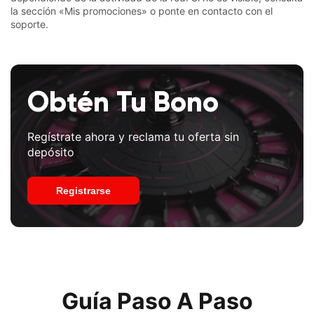
la sección «Mis promociones» o ponte en contacto con el
soporte.
Obtén Tu Bono
Regístrate ahora y reclama tu oferta sin
depósito
Registrarse
Guía Paso A Paso