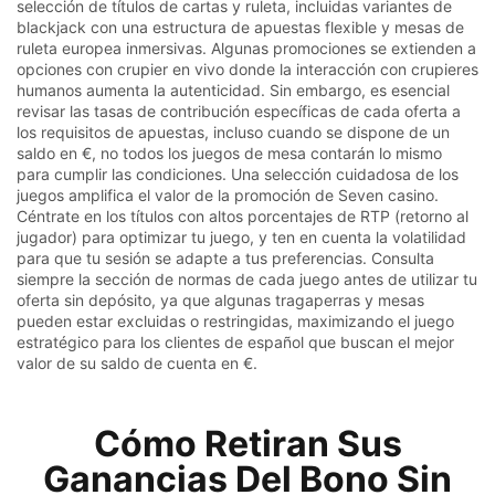
selección de títulos de cartas y ruleta, incluidas variantes de
blackjack con una estructura de apuestas flexible y mesas de
ruleta europea inmersivas. Algunas promociones se extienden a
opciones con crupier en vivo donde la interacción con crupieres
humanos aumenta la autenticidad. Sin embargo, es esencial
revisar las tasas de contribución específicas de cada oferta a
los requisitos de apuestas, incluso cuando se dispone de un
saldo en €, no todos los juegos de mesa contarán lo mismo
para cumplir las condiciones. Una selección cuidadosa de los
juegos amplifica el valor de la promoción de Seven casino.
Céntrate en los títulos con altos porcentajes de RTP (retorno al
jugador) para optimizar tu juego, y ten en cuenta la volatilidad
para que tu sesión se adapte a tus preferencias. Consulta
siempre la sección de normas de cada juego antes de utilizar tu
oferta sin depósito, ya que algunas tragaperras y mesas
pueden estar excluidas o restringidas, maximizando el juego
estratégico para los clientes de español que buscan el mejor
valor de su saldo de cuenta en €.
Cómo Retiran Sus
Ganancias Del Bono Sin