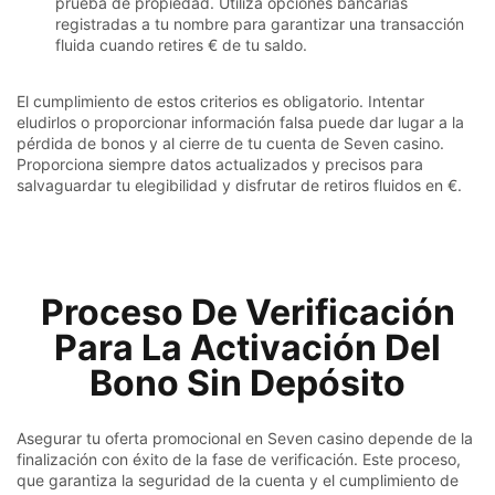
prueba de propiedad. Utiliza opciones bancarias
registradas a tu nombre para garantizar una transacción
fluida cuando retires € de tu saldo.
El cumplimiento de estos criterios es obligatorio. Intentar
eludirlos o proporcionar información falsa puede dar lugar a la
pérdida de bonos y al cierre de tu cuenta de Seven casino.
Proporciona siempre datos actualizados y precisos para
salvaguardar tu elegibilidad y disfrutar de retiros fluidos en €.
Proceso De Verificación
Para La Activación Del
Bono Sin Depósito
Asegurar tu oferta promocional en Seven casino depende de la
finalización con éxito de la fase de verificación. Este proceso,
que garantiza la seguridad de la cuenta y el cumplimiento de