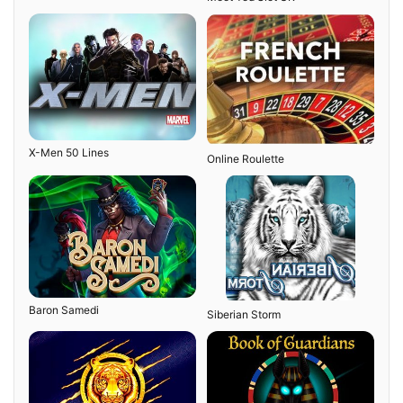
De Apuestas
No Entender Los Juegos Cualificables
No Seguir Las Normas Para Los Retiros Mínimos
No Completar Los Pasos De Verificación
No Prestar Atención A Los Métodos De Pago Que No
Están Permitidos
X-Men 50 Lines
Online Roulette
Utilizar Varias Cuentas O Información Falsa
Comparación De La Oferta Sin Depósito De Seven
Casino Con Las De Otros Casinos
Límites En Los Pagos Y La Capacidad De Utilizar
Bonos
La Selección De Juegos En Los Que Puedes Utilizar
Fondos Promocionales Es Otra Gran Ventaja De
Baron Samedi
Seven Casino.
Star Crystals
La Rapidez Con La Que Se Procesan Los Pagos
El Bono Sin Depósito Funciona En Dispositivos
Móviles