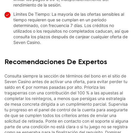
rendimiento de la sesión.
Límites De Tiempo: La mayoría de las ofertas sensibles al
tiempo requieren que se cumplan en un periodo
determinado, con frecuencia 7 días. Los créditos no
utilizados o los requisitos no completados caducan, así que
consulta los plazos después de canjear cualquier oferta de
Seven Casino.
Recomendaciones De Expertos
Consulta siempre la sección de términos del bono en el sitio de
Seven Casino antes de activar una oferta, para evitar perder tu
saldo en € por normas pasadas por alto. Prioriza las
tragaperras con una contribución del 100 % a las apuestas al
completar los reintegros, a menos que persigas una estrategia
de mesa concreta dirigida a un cumplimiento parcial. Supervisa
tu progreso en el panel de control de la cuenta para asegurarte
de que se cumplen todos los criterios antes de enviar una
solicitud de retirada. Ponte en contacto con el soporte si alguna
parte de una condición no está clara o si tu juego no se registra
como se esperaba para la finalización del requisito. Dominar