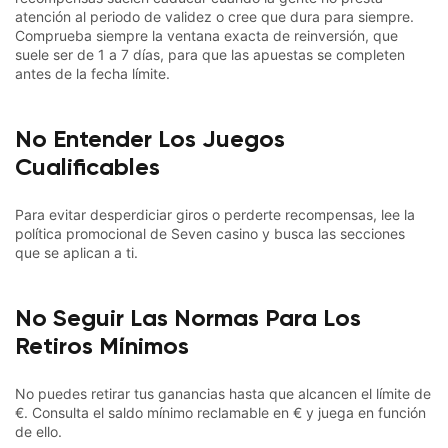
atención al periodo de validez o cree que dura para siempre.
Comprueba siempre la ventana exacta de reinversión, que
suele ser de 1 a 7 días, para que las apuestas se completen
antes de la fecha límite.
No Entender Los Juegos
Cualificables
Para evitar desperdiciar giros o perderte recompensas, lee la
política promocional de Seven casino y busca las secciones
que se aplican a ti.
No Seguir Las Normas Para Los
Retiros Mínimos
No puedes retirar tus ganancias hasta que alcancen el límite de
€. Consulta el saldo mínimo reclamable en € y juega en función
de ello.