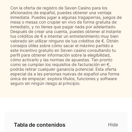
Con la oferta de registro de Seven Casino para los
aficionados de español, puedes obtener una ventaja
inmediata. Puedes jugar a algunas tragaperras, juegos de
mesa o mesas con crupier en vivo de forma gratuita de
inmediato, y no tienes que pagar nada por adelantado.
Después de crear una cuenta, puedes obtener al instante
tus créditos de € e intentar un entretenimiento muy bien
valorado sin utilizar ninguno de tus créditos de €. Obtén
consejos útiles sobre cómo sacar el máximo partido a
este incentivo gratuito en Seven casino consultando tu
perfil para obtener información sobre la elegibilidad,
cómo activarlo y las normas de apuestas. Tan pronto
como se cumplan los requisitos de facturación en €,
podrás retirar cualquier ganancia potencial. Esta oferta
especial da a las personas nuevas de español una forma
única de empezar: explora títulos, funciones y software
seguro sin ningún riesgo al principio.
Tabla de contenidos
Hide