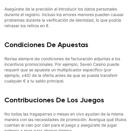
Asegúrate de la precisión al introducir los datos personales
durante el registro. Incluso los errores menores pueden causar
problemas durante la verificación de identidad, lo que podría
retrasar los retiros en €.
Condiciones De Apuestas
Revisa siempre las condiciones de facturación adjuntas a los
incentivos promocionales. Por ejemplo, Seven Casino puede
requerir que se apueste un multiplicador específico (por
ejemplo, x40) de la oferta antes de que se pueda transferir
cualquier € a tu saldo principal.
Contribuciones De Los Juegos
No todas las tragaperras o mesas en vivo ayudan de la misma
manera con las necesidades de promoción. Averigua qué títulos
cuentan al cien por cien para el juego y asegúrate de jugar
primero a esos para ahorrar tiempo.