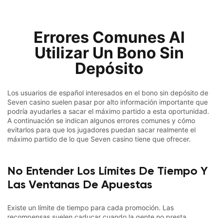
Errores Comunes Al
Utilizar Un Bono Sin
Depósito
Los usuarios de español interesados en el bono sin depósito de
Seven casino suelen pasar por alto información importante que
podría ayudarles a sacar el máximo partido a esta oportunidad.
A continuación se indican algunos errores comunes y cómo
evitarlos para que los jugadores puedan sacar realmente el
máximo partido de lo que Seven casino tiene que ofrecer.
No Entender Los Límites De Tiempo Y
Las Ventanas De Apuestas
Existe un límite de tiempo para cada promoción. Las
recompensas suelen caducar cuando la gente no presta