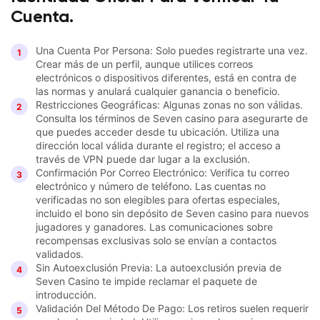
Cuenta.
Una Cuenta Por Persona: Solo puedes registrarte una vez.
Crear más de un perfil, aunque utilices correos
electrónicos o dispositivos diferentes, está en contra de
las normas y anulará cualquier ganancia o beneficio.
Restricciones Geográficas: Algunas zonas no son válidas.
Consulta los términos de Seven casino para asegurarte de
que puedes acceder desde tu ubicación. Utiliza una
dirección local válida durante el registro; el acceso a
través de VPN puede dar lugar a la exclusión.
Confirmación Por Correo Electrónico: Verifica tu correo
electrónico y número de teléfono. Las cuentas no
verificadas no son elegibles para ofertas especiales,
incluido el bono sin depósito de Seven casino para nuevos
jugadores y ganadores. Las comunicaciones sobre
recompensas exclusivas solo se envían a contactos
validados.
Sin Autoexclusión Previa: La autoexclusión previa de
Seven Casino te impide reclamar el paquete de
introducción.
Validación Del Método De Pago: Los retiros suelen requerir