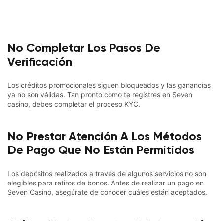
No Completar Los Pasos De
Verificación
Los créditos promocionales siguen bloqueados y las ganancias
ya no son válidas. Tan pronto como te registres en Seven
casino, debes completar el proceso KYC.
No Prestar Atención A Los Métodos
De Pago Que No Están Permitidos
Los depósitos realizados a través de algunos servicios no son
elegibles para retiros de bonos. Antes de realizar un pago en
Seven Casino, asegúrate de conocer cuáles están aceptados.