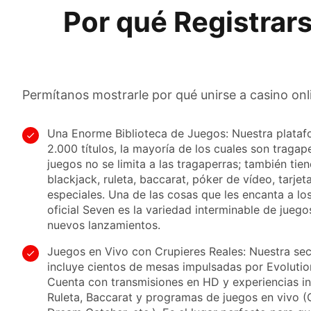
Por qué Registrar
Permítanos mostrarle por qué unirse a casino on
Una Enorme Biblioteca de Juegos: Nuestra plata
2.000 títulos, la mayoría de los cuales son tragape
juegos no se limita a las tragaperras; también t
blackjack, ruleta, baccarat, póker de vídeo, tarje
especiales. Una de las cosas que les encanta a lo
oficial Seven es la variedad interminable de juego
nuevos lanzamientos.
Juegos en Vivo con Crupieres Reales: Nuestra sec
incluye cientos de mesas impulsadas por Evolution
Cuenta con transmisiones en HD y experiencias in
Ruleta, Baccarat y programas de juegos en vivo 