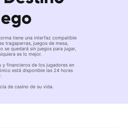
uego
forma tiene una interfaz compatible
as tragaperras, juegos de mesa,
no se quedará sin juegos para jugar,
iquiera es lo mejor.
 y financieros de los jugadores en
ónico está disponible las 24 horas
.
cia de casino de su vida.