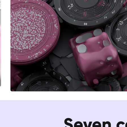
Seven c