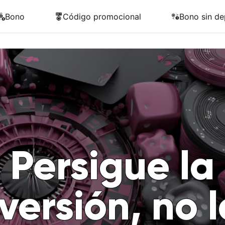
Bono
Código promocional
Bono sin de
Persigue la
versión, no 