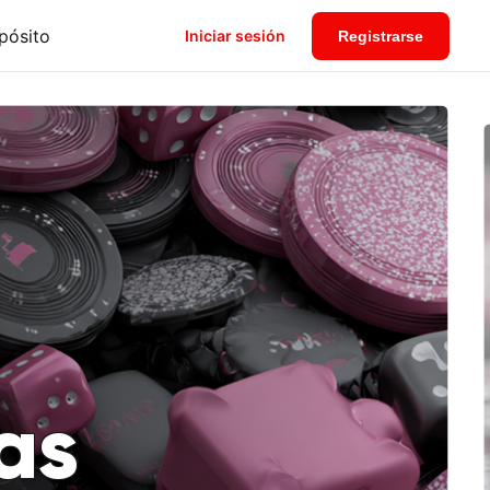
pósito
Iniciar sesión
Registrarse
las