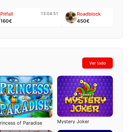
jronezero
13:04:56
Pitfall
13:04:
148€
160€
Ver todo
Mystery Joker
rincess of Paradise