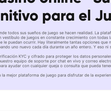
initivo para el J
donde todos sus sueños de juego se hacen realidad. La plata
n vestíbulo de juegos en constante crecimiento con todas l
 se le puedan ocurrir. Hay literalmente tantas opciones que 
bando uno nuevo cada día durante un año entero. Y eso ni s
ficación KYC y cifrado para proteger los datos personales
nuestro equipo de soporte por chat en vivo y correo electr
para ayudar con cualquier queja o consulta que pueda tener
la mejor plataforma de juego para disfrutar de la experien