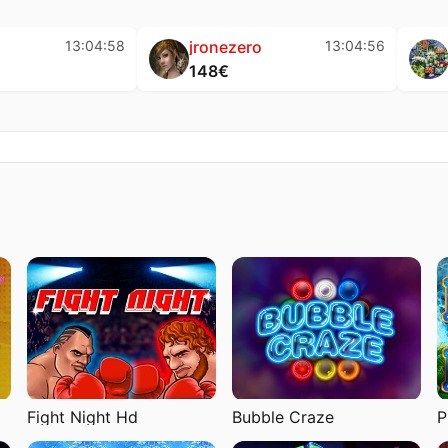
ck
13:05:09
hereiam
13:04:58
216€
Fight Night Hd
Bubble Craze
P