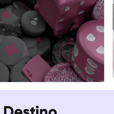
 Destino