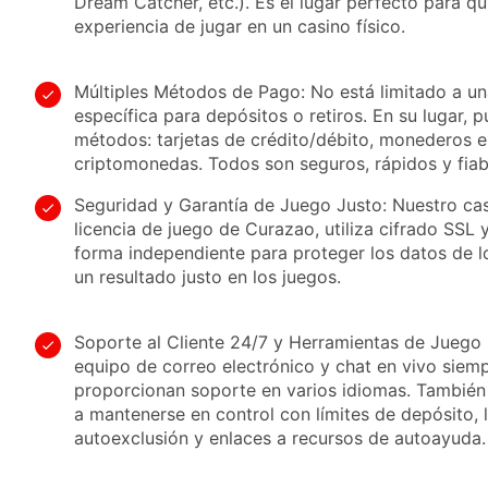
Dream Catcher, etc.). Es el lugar perfecto para q
experiencia de jugar en un casino físico.
Múltiples Métodos de Pago: No está limitado a u
específica para depósitos o retiros. En su lugar, p
métodos: tarjetas de crédito/débito, monederos e
criptomonedas. Todos son seguros, rápidos y fiab
Seguridad y Garantía de Juego Justo: Nuestro ca
licencia de juego de Curazao, utiliza cifrado SSL
forma independiente para proteger los datos de l
un resultado justo en los juegos.
Soporte al Cliente 24/7 y Herramientas de Juego
equipo de correo electrónico y chat en vivo siemp
proporcionan soporte en varios idiomas. También
a mantenerse en control con límites de depósito, l
autoexclusión y enlaces a recursos de autoayuda.